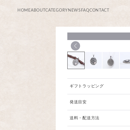
HOME
ABOUT
CATEGORY
NEWS
FAQ
CONTACT
ギフトラッピング
発送目安
在庫がない場合や特別注文の
送料・配送方法
頂く場合がございます。 週