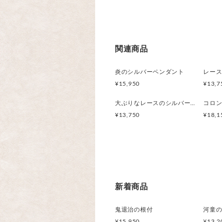
関連商品
炎のシルバーペンダント
¥15,950
¥13,7
大ぶりなレースのシルバーペンダント
¥13,750
¥18,1
新着商品
鬼退治の根付
河童
¥15,950
¥13,2