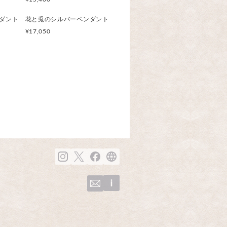
ダント
花と兎のシルバーペンダント
¥17,050