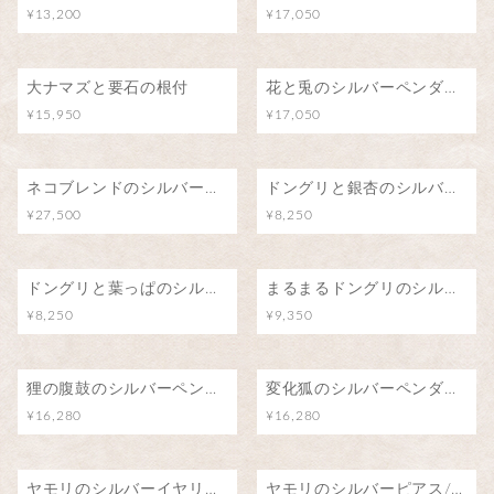
¥13,200
¥17,050
大ナマズと要石の根付
花と兎のシルバーペンダント
¥15,950
¥17,050
ネコブレンドのシルバーペンダント/魅惑のアロマ
ドングリと銀杏のシルバーペンダント
¥27,500
¥8,250
ドングリと葉っぱのシルバーペンダント
まるまるドングリのシルバーペンダント
¥8,250
¥9,350
狸の腹鼓のシルバーペンダント/月明りの下で
変化狐のシルバーペンダント/こんこんちき
¥16,280
¥16,280
ヤモリのシルバーイヤリング/阿吽
ヤモリのシルバーピアス/阿吽