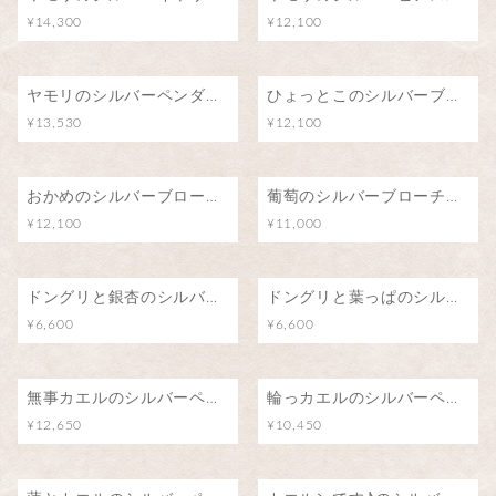
¥14,300
¥12,100
ヤモリのシルバーペンダント
ひょっとこのシルバーブローチ（ピンバッジ）
¥13,530
¥12,100
おかめのシルバーブローチ（ピンバッジ）
葡萄のシルバーブローチ（ピンバッジ）
¥12,100
¥11,000
ドングリと銀杏のシルバーブローチ（ピンバッジ）
ドングリと葉っぱのシルバーブローチ（ピンバッジ）
¥6,600
¥6,600
無事カエルのシルバーペンダント/カエル号に乗って
輪っカエルのシルバーペンダント
¥12,650
¥10,450