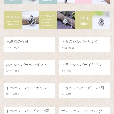
鬼退治の根付
河童のシルバーリング
¥15,950
¥13,200
馬のシルバーペンダント
トラのシルバーイヤリング/阿吽のトラ（片耳）
¥15,180
¥7,700
トラのシルバーイヤリング/阿吽のトラ（両耳）
トラのシルバーピアス/阿吽のトラ（片耳）
¥15,400
¥6,600
トラのシルバーピアス/阿吽のトラ（両耳）
ナマズのシルバーペンダント