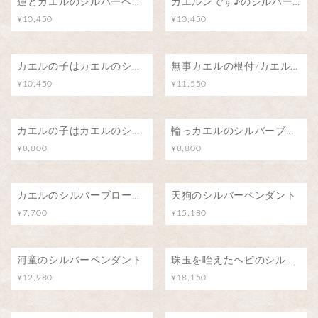
蓮とカエルのシルバーペンダント
カエルンです♪のシルバーペンダント
¥10,450
¥10,450
カエルの子はカエルのシルバーペンダント
無事カエルの根付/カエル号に乗って
¥10,450
¥11,550
カエルの子はカエルのシルバーブローチ（ピンバッジ）
輪っカエルのシルバーブローチ（ピンバッジ）
¥8,800
¥8,800
カエルのシルバーブローチ（ピンバッジ）
天狗のシルバーペンダント
¥7,700
¥15,180
河童のシルバーペンダント
珠玉を咥えたヘビのシルバーペンダント(アメジスト/水晶)
¥12,980
¥18,150