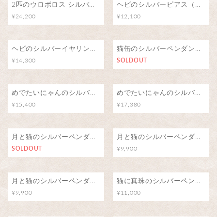
2匹のウロボロス シルバーリング/∞
ヘビのシルバーピアス（両耳）
¥24,200
¥12,100
ヘビのシルバーイヤリング（両耳）
猫缶のシルバーペンダント/猫の夢
¥14,300
SOLDOUT
めでたいにゃんのシルバーブローチ（ピンバッジ）
めでたいにゃんのシルバーペンダント
¥15,400
¥17,380
月と猫のシルバーペンダント（アイオライト）
月と猫のシルバーペンダント（ブルートパーズ）
SOLDOUT
¥9,900
月と猫のシルバーペンダント（ロードライトガーネット）
猫に真珠のシルバーペンダント
¥9,900
¥11,000