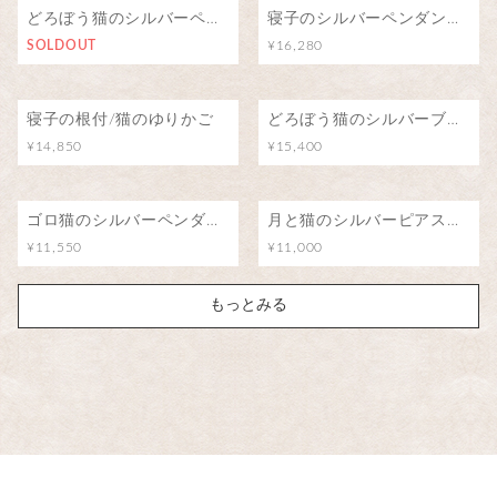
どろぼう猫のシルバーペンダント
寝子のシルバーペンダント/猫のゆりかご
SOLDOUT
¥16,280
寝子の根付/猫のゆりかご
どろぼう猫のシルバーブローチ（ピンバッジ）
¥14,850
¥15,400
ゴロ猫のシルバーペンダント
月と猫のシルバーピアス（アイオライト）
¥11,550
¥11,000
もっとみる