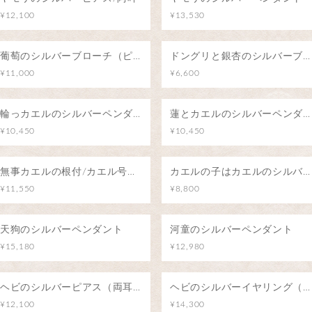
¥12,100
¥13,530
葡萄のシルバーブローチ（ピンバッジ）
ドングリと銀杏のシルバーブローチ（ピンバッジ）
¥11,000
¥6,600
輪っカエルのシルバーペンダント
蓮とカエルのシルバーペンダント
¥10,450
¥10,450
無事カエルの根付/カエル号に乗って
カエルの子はカエルのシルバーブローチ（ピンバッジ）
¥11,550
¥8,800
天狗のシルバーペンダント
河童のシルバーペンダント
¥15,180
¥12,980
ヘビのシルバーピアス（両耳）
ヘビのシルバーイヤリング（両耳）
¥12,100
¥14,300