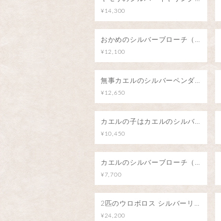
¥14,300
おかめのシルバーブローチ（ピンバッジ）
¥12,100
無事カエルのシルバーペンダント/カエル号に乗って
¥12,650
カエルの子はカエルのシルバーペンダント
¥10,450
カエルのシルバーブローチ（ピンバッジ）
¥7,700
2匹のウロボロス シルバーリング/∞
¥24,200