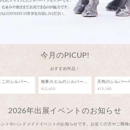
今月のPICUP!
おすすめ作品！
ひょっとこのシルバーブローチ（ピンバッジ）
無事カエルのシルバーペンダント/カエル号に乗って
¥12,650
¥15,180
2026年出展イベントのお知らせ
ベントやハンドメイドイベントのお知らせです。お近くの方やご興味