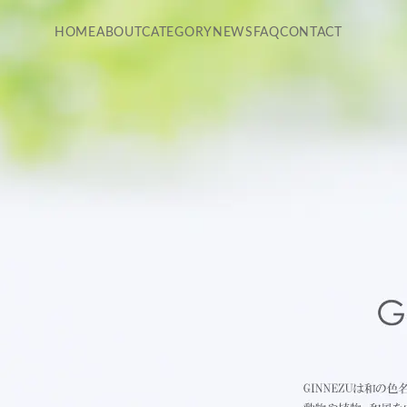
HOME
ABOUT
CATEGORY
NEWS
FAQ
CONTACT