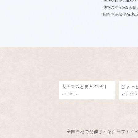
大ナマズと要石の根付
¥15,950
¥12,100
全国各地で開催されるクラフトイ