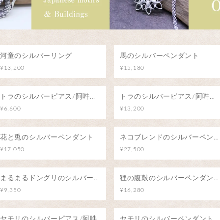
河童のシルバーリング
馬のシルバーペンダント
¥13,200
¥15,180
トラのシルバーピアス/阿吽のトラ（片耳）
トラのシルバーピアス/阿吽のトラ（両耳）
¥6,600
¥13,200
花と兎のシルバーペンダント
ネコブレンドのシルバーペンダント/魅惑のアロマ
¥17,050
¥27,500
まるまるドングリのシルバーペンダント
狸の腹鼓のシルバーペンダント/月明りの下で
¥9,350
¥16,280
ヤモリのシルバーピアス/阿吽
ヤモリのシルバーペンダント