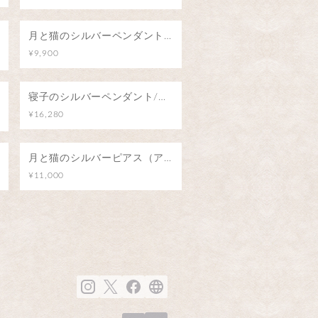
月と猫のシルバーペンダント（ブルートパーズ）
¥9,900
寝子のシルバーペンダント/猫のゆりかご
¥16,280
月と猫のシルバーピアス（アイオライト）
¥11,000