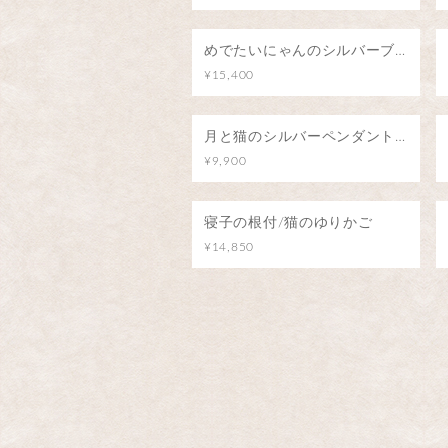
めでたいにゃんのシルバーブローチ（ピンバッジ）
¥15,400
月と猫のシルバーペンダント（ロードライトガーネット）
¥9,900
寝子の根付/猫のゆりかご
¥14,850