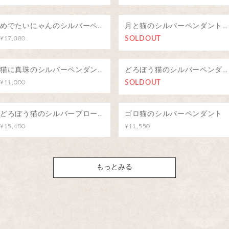
めでたいにゃんのシルバーペンダント
月と猫のシルバーペンダント（アイオライト）
¥17,380
SOLDOUT
猫に真珠のシルバーペンダント
どろぼう猫のシルバーペンダント
¥11,000
SOLDOUT
どろぼう猫のシルバーブローチ（ピンバッジ）
ゴロ猫のシルバーペンダント
¥15,400
¥11,550
もっとみる