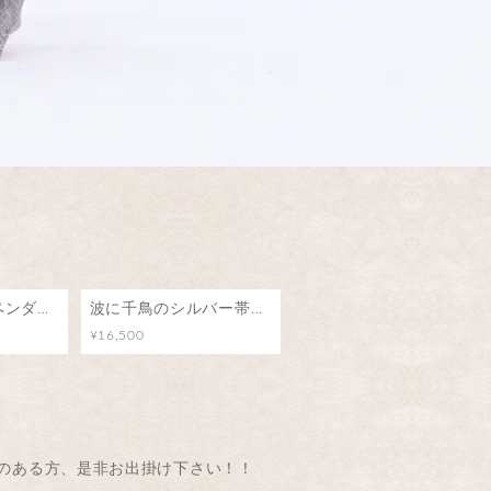
天狗のシルバーペンダント
波に千鳥のシルバー帯留め（3分紐用）
¥16,500
のある方、是非お出掛け下さい！！