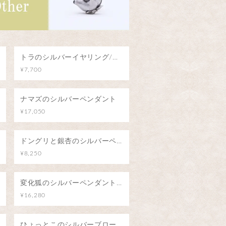
トラのシルバーイヤリング/阿吽のトラ（片耳）
¥7,700
ナマズのシルバーペンダント
¥17,050
ドングリと銀杏のシルバーペンダント
¥8,250
変化狐のシルバーペンダント/こんこんちき
¥16,280
ひょっとこのシルバーブローチ（ピンバッジ）