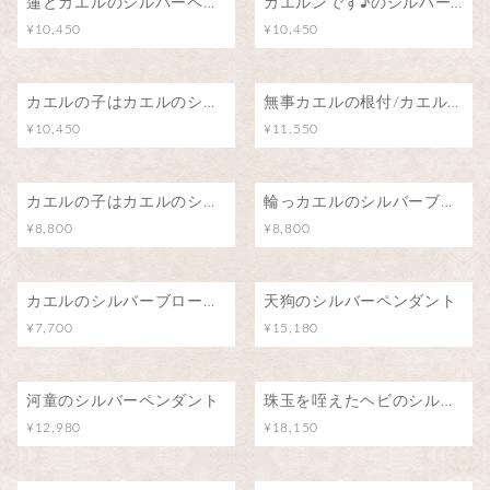
蓮とカエルのシルバーペンダント
カエルンです♪のシルバーペンダント
¥10,450
¥10,450
カエルの子はカエルのシルバーペンダント
無事カエルの根付/カエル号に乗って
¥10,450
¥11,550
カエルの子はカエルのシルバーブローチ（ピンバッジ）
輪っカエルのシルバーブローチ（ピンバッジ）
¥8,800
¥8,800
カエルのシルバーブローチ（ピンバッジ）
天狗のシルバーペンダント
¥7,700
¥15,180
河童のシルバーペンダント
珠玉を咥えたヘビのシルバーペンダント(アメジスト/水晶)
¥12,980
¥18,150