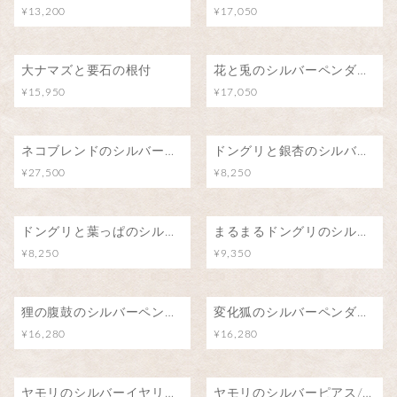
¥13,200
¥17,050
大ナマズと要石の根付
花と兎のシルバーペンダント
¥15,950
¥17,050
ネコブレンドのシルバーペンダント/魅惑のアロマ
ドングリと銀杏のシルバーペンダント
¥27,500
¥8,250
ドングリと葉っぱのシルバーペンダント
まるまるドングリのシルバーペンダント
¥8,250
¥9,350
狸の腹鼓のシルバーペンダント/月明りの下で
変化狐のシルバーペンダント/こんこんちき
¥16,280
¥16,280
ヤモリのシルバーイヤリング/阿吽
ヤモリのシルバーピアス/阿吽