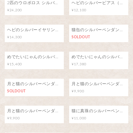
2匹のウロボロス シルバーリング/∞
ヘビのシルバーピアス（両耳）
¥24,200
¥12,100
ヘビのシルバーイヤリング（両耳）
猫缶のシルバーペンダント/猫の夢
¥14,300
SOLDOUT
めでたいにゃんのシルバーブローチ（ピンバッジ）
めでたいにゃんのシルバーペンダント
¥15,400
¥17,380
月と猫のシルバーペンダント（アイオライト）
月と猫のシルバーペンダント（ブルートパーズ）
SOLDOUT
¥9,900
月と猫のシルバーペンダント（ロードライトガーネット）
猫に真珠のシルバーペンダント
¥9,900
¥11,000