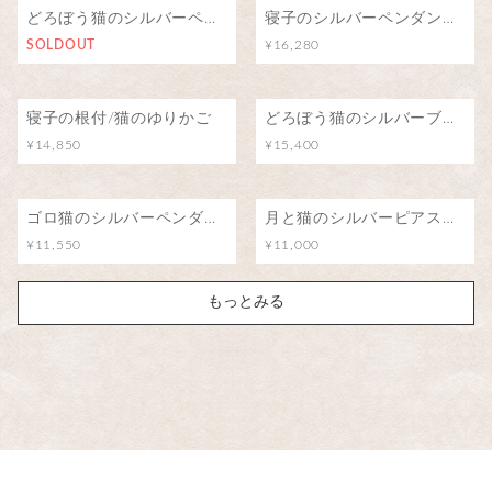
どろぼう猫のシルバーペンダント
寝子のシルバーペンダント/猫のゆりかご
SOLDOUT
¥16,280
寝子の根付/猫のゆりかご
どろぼう猫のシルバーブローチ（ピンバッジ）
¥14,850
¥15,400
ゴロ猫のシルバーペンダント
月と猫のシルバーピアス（アイオライト）
¥11,550
¥11,000
もっとみる