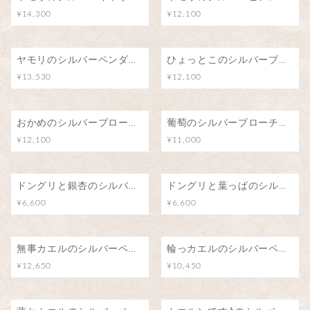
¥14,300
¥12,100
ヤモリのシルバーペンダント
ひょっとこのシルバーブローチ（ピンバッジ）
¥13,530
¥12,100
おかめのシルバーブローチ（ピンバッジ）
葡萄のシルバーブローチ（ピンバッジ）
¥12,100
¥11,000
ドングリと銀杏のシルバーブローチ（ピンバッジ）
ドングリと葉っぱのシルバーブローチ（ピンバッジ）
¥6,600
¥6,600
無事カエルのシルバーペンダント/カエル号に乗って
輪っカエルのシルバーペンダント
¥12,650
¥10,450