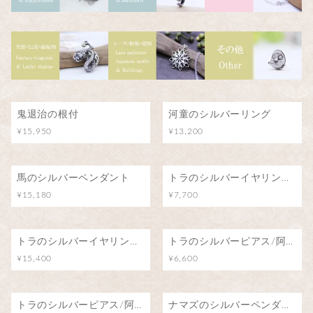
鬼退治の根付
河童のシルバーリング
¥15,950
¥13,200
馬のシルバーペンダント
トラのシルバーイヤリング/阿吽のトラ（片耳）
¥15,180
¥7,700
トラのシルバーイヤリング/阿吽のトラ（両耳）
トラのシルバーピアス/阿吽のトラ（片耳）
¥15,400
¥6,600
トラのシルバーピアス/阿吽のトラ（両耳）
ナマズのシルバーペンダント