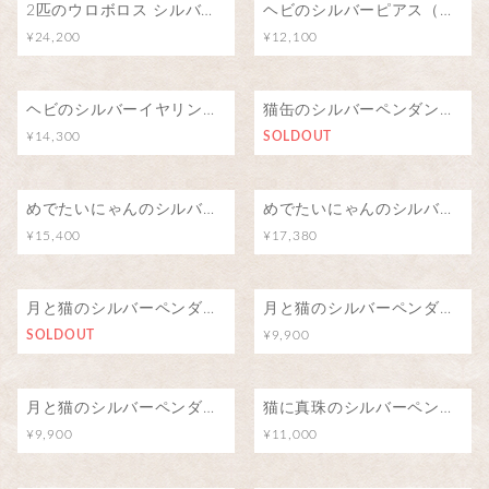
2匹のウロボロス シルバーリング/∞
ヘビのシルバーピアス（両耳）
¥24,200
¥12,100
ヘビのシルバーイヤリング（両耳）
猫缶のシルバーペンダント/猫の夢
¥14,300
SOLDOUT
めでたいにゃんのシルバーブローチ（ピンバッジ）
めでたいにゃんのシルバーペンダント
¥15,400
¥17,380
月と猫のシルバーペンダント（アイオライト）
月と猫のシルバーペンダント（ブルートパーズ）
SOLDOUT
¥9,900
月と猫のシルバーペンダント（ロードライトガーネット）
猫に真珠のシルバーペンダント
¥9,900
¥11,000