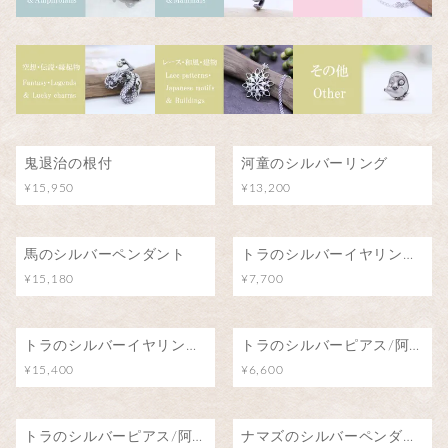
鬼退治の根付
河童のシルバーリング
¥15,950
¥13,200
馬のシルバーペンダント
トラのシルバーイヤリング/阿吽のトラ（片耳）
¥15,180
¥7,700
トラのシルバーイヤリング/阿吽のトラ（両耳）
トラのシルバーピアス/阿吽のトラ（片耳）
¥15,400
¥6,600
トラのシルバーピアス/阿吽のトラ（両耳）
ナマズのシルバーペンダント