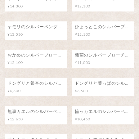
¥14,300
¥12,100
ヤモリのシルバーペンダント
ひょっとこのシルバーブローチ（ピンバッジ）
¥13,530
¥12,100
おかめのシルバーブローチ（ピンバッジ）
葡萄のシルバーブローチ（ピンバッジ）
¥12,100
¥11,000
ドングリと銀杏のシルバーブローチ（ピンバッジ）
ドングリと葉っぱのシルバーブローチ（ピンバッジ）
¥6,600
¥6,600
無事カエルのシルバーペンダント/カエル号に乗って
輪っカエルのシルバーペンダント
¥12,650
¥10,450