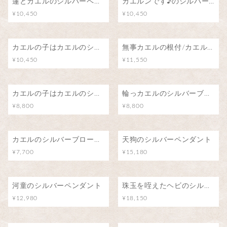
蓮とカエルのシルバーペンダント
カエルンです♪のシルバーペンダント
¥10,450
¥10,450
カエルの子はカエルのシルバーペンダント
無事カエルの根付/カエル号に乗って
¥10,450
¥11,550
カエルの子はカエルのシルバーブローチ（ピンバッジ）
輪っカエルのシルバーブローチ（ピンバッジ）
¥8,800
¥8,800
カエルのシルバーブローチ（ピンバッジ）
天狗のシルバーペンダント
¥7,700
¥15,180
河童のシルバーペンダント
珠玉を咥えたヘビのシルバーペンダント(アメジスト/水晶)
¥12,980
¥18,150