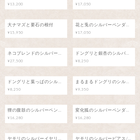
¥13,200
¥17,050
大ナマズと要石の根付
花と兎のシルバーペンダント
¥15,950
¥17,050
ネコブレンドのシルバーペンダント/魅惑のアロマ
ドングリと銀杏のシルバーペンダント
¥27,500
¥8,250
ドングリと葉っぱのシルバーペンダント
まるまるドングリのシルバーペンダント
¥8,250
¥9,350
狸の腹鼓のシルバーペンダント/月明りの下で
変化狐のシルバーペンダント/こんこんちき
¥16,280
¥16,280
ヤモリのシルバーイヤリング/阿吽
ヤモリのシルバーピアス/阿吽