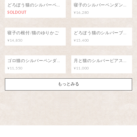
どろぼう猫のシルバーペンダント
寝子のシルバーペンダント/猫のゆりかご
SOLDOUT
¥16,280
寝子の根付/猫のゆりかご
どろぼう猫のシルバーブローチ（ピンバッジ）
¥14,850
¥15,400
ゴロ猫のシルバーペンダント
月と猫のシルバーピアス（アイオライト）
¥11,550
¥11,000
もっとみる