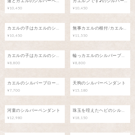
蓮とカエルのシルバーペンダント
カエルンです♪のシルバーペンダント
¥10,450
¥10,450
カエルの子はカエルのシルバーペンダント
無事カエルの根付/カエル号に乗って
¥10,450
¥11,550
カエルの子はカエルのシルバーブローチ（ピンバッジ）
輪っカエルのシルバーブローチ（ピンバッジ）
¥8,800
¥8,800
カエルのシルバーブローチ（ピンバッジ）
天狗のシルバーペンダント
¥7,700
¥15,180
河童のシルバーペンダント
珠玉を咥えたヘビのシルバーペンダント(アメジスト/水晶)
¥12,980
¥18,150