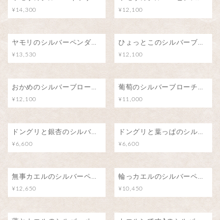
¥14,300
¥12,100
ヤモリのシルバーペンダント
ひょっとこのシルバーブローチ（ピンバッジ）
¥13,530
¥12,100
おかめのシルバーブローチ（ピンバッジ）
葡萄のシルバーブローチ（ピンバッジ）
¥12,100
¥11,000
ドングリと銀杏のシルバーブローチ（ピンバッジ）
ドングリと葉っぱのシルバーブローチ（ピンバッジ）
¥6,600
¥6,600
無事カエルのシルバーペンダント/カエル号に乗って
輪っカエルのシルバーペンダント
¥12,650
¥10,450