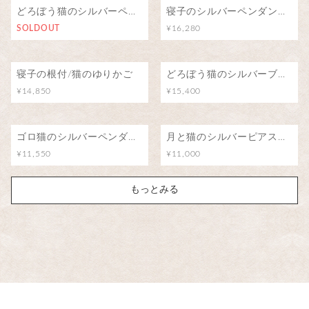
どろぼう猫のシルバーペンダント
寝子のシルバーペンダント/猫のゆりかご
SOLDOUT
¥16,280
寝子の根付/猫のゆりかご
どろぼう猫のシルバーブローチ（ピンバッジ）
¥14,850
¥15,400
ゴロ猫のシルバーペンダント
月と猫のシルバーピアス（アイオライト）
¥11,550
¥11,000
もっとみる