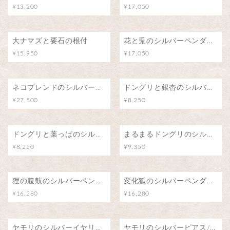
¥13,200
¥17,050
大ナマズと要石の根付
花と兎のシルバーペンダント
¥15,950
¥17,050
ネコブレンドのシルバーペンダント/魅惑のアロマ
ドングリと銀杏のシルバーペンダント
¥27,500
¥8,250
ドングリと葉っぱのシルバーペンダント
まるまるドングリのシルバーペンダント
¥8,250
¥9,350
狸の腹鼓のシルバーペンダント/月明りの下で
変化狐のシルバーペンダント/こんこんちき
¥16,280
¥16,280
ヤモリのシルバーイヤリング/阿吽
ヤモリのシルバーピアス/阿吽