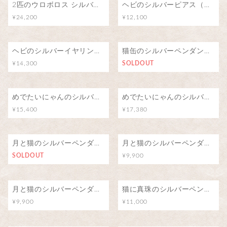
2匹のウロボロス シルバーリング/∞
ヘビのシルバーピアス（両耳）
¥24,200
¥12,100
ヘビのシルバーイヤリング（両耳）
猫缶のシルバーペンダント/猫の夢
¥14,300
SOLDOUT
めでたいにゃんのシルバーブローチ（ピンバッジ）
めでたいにゃんのシルバーペンダント
¥15,400
¥17,380
月と猫のシルバーペンダント（アイオライト）
月と猫のシルバーペンダント（ブルートパーズ）
SOLDOUT
¥9,900
月と猫のシルバーペンダント（ロードライトガーネット）
猫に真珠のシルバーペンダント
¥9,900
¥11,000