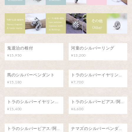
鬼退治の根付
河童のシルバーリング
¥15,950
¥13,200
馬のシルバーペンダント
トラのシルバーイヤリング/阿吽のトラ（片耳）
¥15,180
¥7,700
トラのシルバーイヤリング/阿吽のトラ（両耳）
トラのシルバーピアス/阿吽のトラ（片耳）
¥15,400
¥6,600
トラのシルバーピアス/阿吽のトラ（両耳）
ナマズのシルバーペンダント